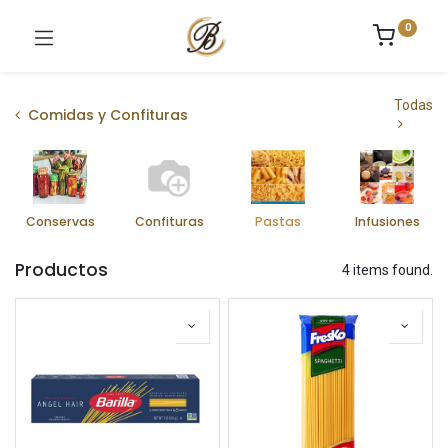
0
Todas
Comidas y Confituras
Conservas
Confituras
Pastas
Infusiones
Productos
4 items found.