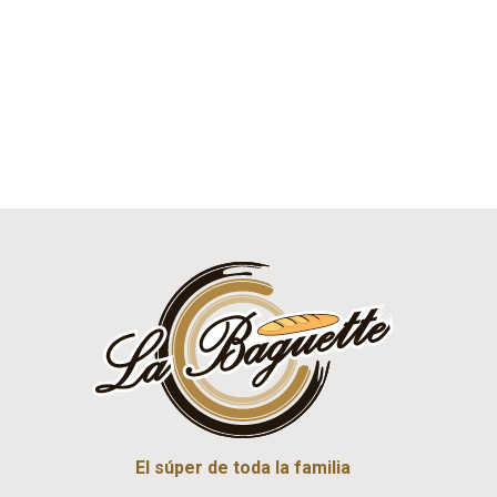
El súper de toda la familia