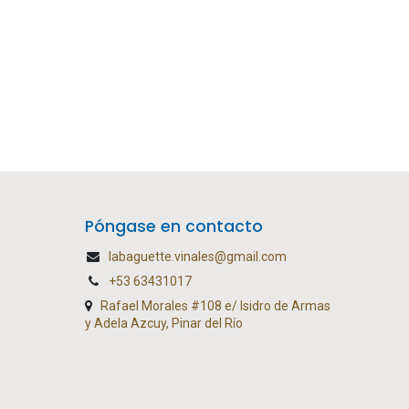
Póngase en contacto
labaguette.vinales@gmail.com
+53 63431017
Rafael Morales #108 e/ Isidro de Armas
y Adela Azcuy, Pinar del Río