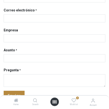
Correo electrónico
*
Empresa
Asunto
*
Pregunta
*
Enviar
0
Home
Search
Wishlist
Account