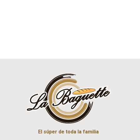
El súper de toda la familia