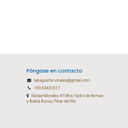
Póngase en contacto
labaguette.vinales@gmail.com
+53 63431017
Rafael Morales #108 e/ Isidro de Armas
y Adela Azcuy, Pinar del Río